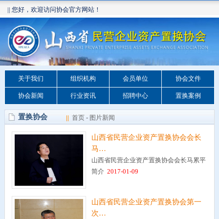
|| 您好，欢迎访问协会官方网站！
关于我们
组织机构
会员单位
协会文件
协会新闻
行业资讯
招聘中心
置换案例
置换协会
||
首页
-
图片新闻
山西省民营企业资产置换协会会长
马…
山西省民营企业资产置换协会会长马累平
简介
2017-01-09
山西省民营企业资产置换协会第一
次…