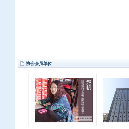
协会会员单位