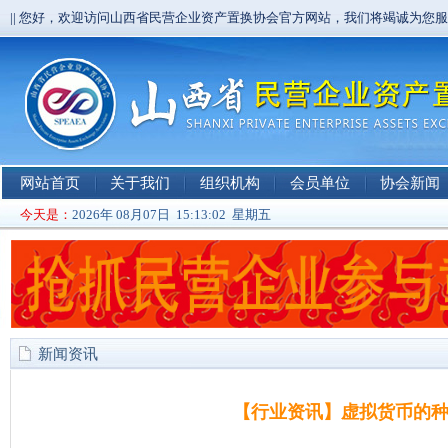
|| 您好，欢迎访问山西省民营企业资产置换协会官方网站，我们将竭诚为您
网站首页
关于我们
组织机构
会员单位
协会新闻
今天是：
2026年 08月07日 15:13:02 星期五
新闻资讯
【行业资讯】虚拟货币的