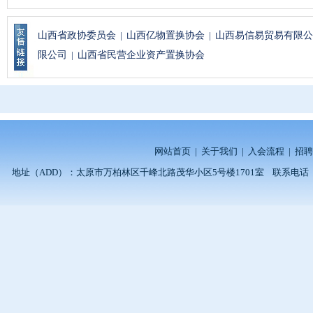
山西省政协委员会
|
山西亿物置换协会
|
山西易信易贸易有限公
限公司
|
山西省民营企业资产置换协会
网站首页
|
关于我们
|
入会流程
|
招聘
地址（ADD）：太原市万柏林区千峰北路茂华小区5号楼1701室 联系电话（TEL）：0351-