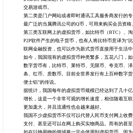
交易游戏币。
第二类是门户网站或者即时通讯工具服务商发行的专
最广泛的当属腾讯公司的Q币，可用来购买会员资格
第三类互联网上的虚拟货币，如比特币（BTC）、
P2P软件产生的电子货币，也有人将比特币意译为“
联网金融投资，也可以作为新式货币直接用于生活中
如今，我国现有的虚拟货币种类繁多，五花八门，如Q
数字货币有，比特币、莱特币、无限币、夸克币、泽
条、红币、质数币。目前全世界发行有上百种数字货
便士铝”的传说。
据统计，我国每年的虚拟货币规模已经达到了几十亿元
增长，这是一个非常可观的增长速度，相信随着互联
更加庞大，并且流通性也会越来越好。
我国不少虚拟货币不仅可以代替人民币支付网上收费
支付、甚至还可以在网上购买实物商品。而有的甚至
如在以物易物的领域将一定会使用到虚拟货币，因为