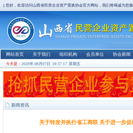
|| 您好，欢迎访问山西省民营企业资产置换协会官方网站，我们将竭诚为您
网站首页
关于我们
组织机构
会员单位
协会新闻
今天是：
2026年 08月07日 19:57:17 星期五
新闻资讯
关于转发并执行省工商联 关于进一步