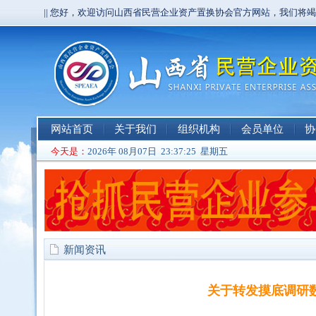
|| 您好，欢迎访问山西省民营企业资产置换协会官方网站，我们将
网站首页
关于我们
组织机构
会员单位
协
今天是：
2026年 08月07日 23:37:27 星期五
新闻资讯
关于转发摸底调研