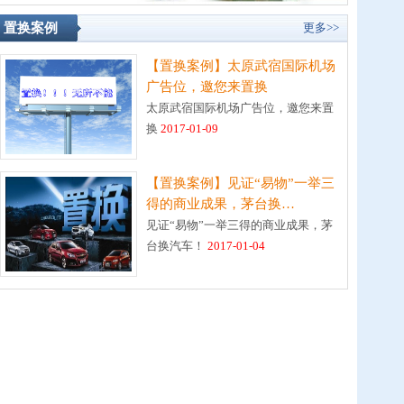
置换案例
更多>>
【置换案例】太原武宿国际机场
广告位，邀您来置换
太原武宿国际机场广告位，邀您来置
换
2017-01-09
【置换案例】见证“易物”一举三
得的商业成果，茅台换…
见证“易物”一举三得的商业成果，茅
台换汽车！
2017-01-04