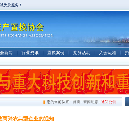
竭诚为您服务！
会新闻
行业资讯
置换案例
党务活动
入会流程
||
您的当前位置：
首页
-
新闻动态
-
通知公告
数商兴农典型企业的通知