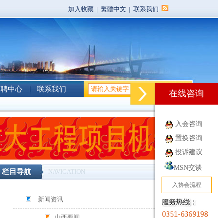
加入收藏
|
繁體中文
|
联系我们
招聘中心
联系我们
在线咨询
入会咨询
置换咨询
投诉建议
MSN交谈
栏目导航
NAVIGATION
入协会流程
新闻资讯
山西要闻