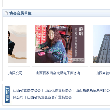
协会会员单位
技有限公司
山西百家商会太星电子商务有…
山西尚德峰国
山西省政协委员会
|
山西亿物置换协会
|
山西易信易贸易有限公
限公司
|
山西省民营企业资产置换协会