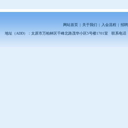
网站首页
|
关于我们
|
入会流程
|
招聘
地址（ADD）：太原市万柏林区千峰北路茂华小区5号楼1701室 联系电话（TEL）：0351-