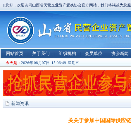
|| 您好，欢迎访问山西省民营企业资产置换协会官方网站，我们将竭诚为您
网站首页
关于我们
组织机构
会员单位
协会新闻
今天是：
2026年 08月07日 15:06:50 星期五
新闻资讯
关关于参加中国国际供应