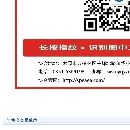
协会会员单位