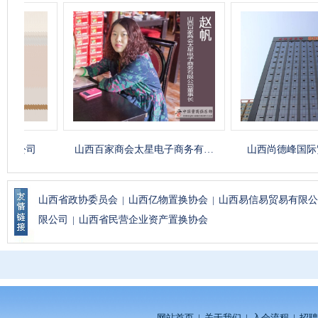
山西百家商会太星电子商务有…
山西尚德峰国际贸易有限公
山西省政协委员会
|
山西亿物置换协会
|
山西易信易贸易有限公
限公司
|
山西省民营企业资产置换协会
网站首页
|
关于我们
|
入会流程
|
招聘