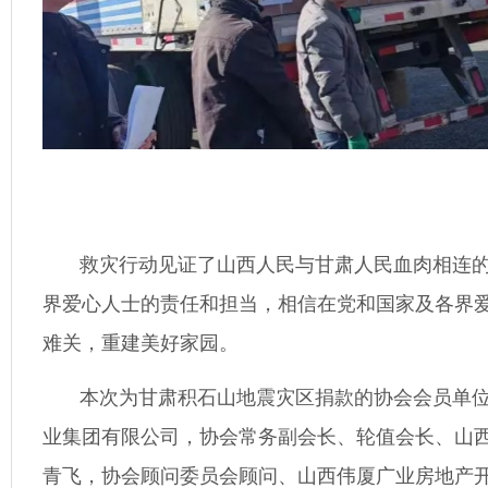
救灾行动见证了山西人民与甘肃人民血肉相连
界爱心人士的责任和担当，相信在党和国家及各界
难关，重建美好家园。
本次为甘肃积石山地震灾区捐款的协会会员单
业集团有限公司，协会常务副会长、轮值会长、山
青飞，协会顾问委员会顾问、山西伟厦广业房地产