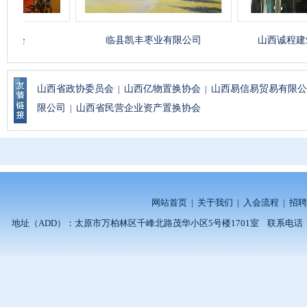
临县凯丰枣业有限公司
山西诚程建筑工程有
山西省政协委员会
|
山西亿物置换协会
|
山西易信易贸易有限公
限公司
|
山西省民营企业资产置换协会
网站首页
|
关于我们
|
入会流程
|
招聘
地址（ADD）：太原市万柏林区千峰北路茂华小区5号楼1701室 联系电话（TEL）：0351-