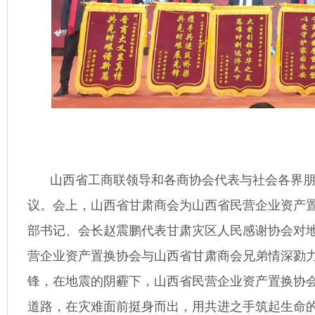
山西省工商联领导和各商协会代表与社会各界
议。会上，山西省甘肃商会为山西省民营企业资产
部书记、会长赵震鹏代表甘肃灾区人民感谢协会对
营企业资产置换协会与山西省甘肃商会兄弟情深勠
锋，在地震的阴霾下，山西省民营企业资产置换协
道路，在灾难面前挺身而出，用共进之手筑起生命