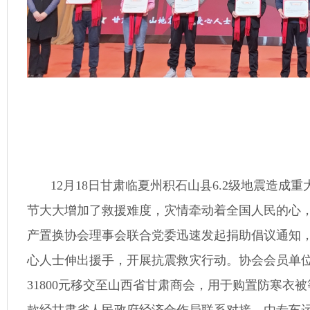
12月18日甘肃临夏州积石山县6.2级地震造
节大大增加了救援难度，灾情牵动着全国人民的心
产置换协会理事会联合党委迅速发起捐助倡议通知
心人士伸出援手，开展抗震救灾行动。协会会员单
31800元移交至山西省甘肃商会，用于购置防寒衣
款经甘肃省人民政府经济合作局联系对接，由专车