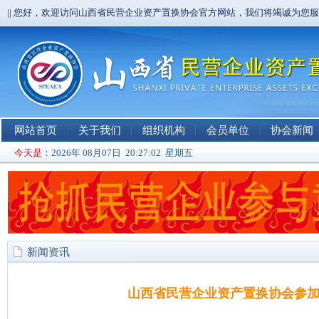
|| 您好，欢迎访问山西省民营企业资产置换协会官方网站，我们将竭诚为您
网站首页
关于我们
组织机构
会员单位
协会新闻
今天是：
2026年 08月07日 20:27:03 星期五
新闻资讯
山西省民营企业资产置换协会参