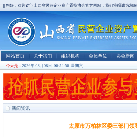
|| 您好，欢迎访问山西省民营企业资产置换协会官方网站，我们将竭诚为您
网站首页
关于我们
组织机构
会员单位
协会新闻
今天是：
2026年 08月08日 00:54:51 星期六
新闻资讯
太原市万柏林区委三部门领