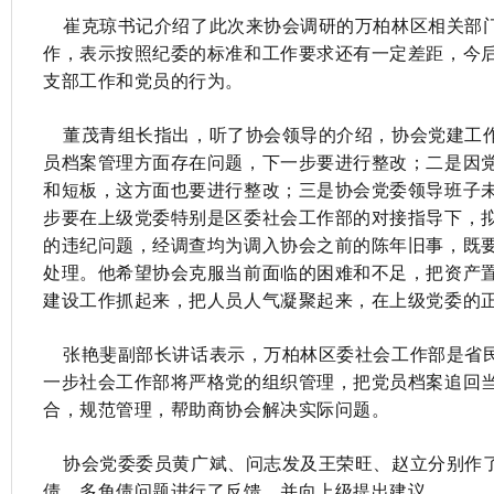
崔克琼书记介绍了此次来协会调研的万柏林区相关部门
作，表示按照纪委的标准和工作要求还有一定差距，今
支部工作和党员的行为。
董茂青组长指出，听了协会领导的介绍，协会党建工作
员档案管理方面存在问题，下一步要进行整改；二是因
和短板，这方面也要进行整改；三是协会党委领导班子
步要在上级党委特别是区委社会工作部的对接指导下，
的违纪问题，经调查均为调入协会之前的陈年旧事，既
处理。他希望协会克服当前面临的困难和不足，把资产
建设工作抓起来，把人员人气凝聚起来，在上级党委的
张艳斐副部长讲话表示，万柏林区委社会工作部是省民
一步社会工作部将严格党的组织管理，把党员档案追回
合，规范管理，帮助商协会解决实际问题。
协会党委委员黄广斌、问志发及王荣旺、赵立分别作了
债、多角债问题进行了反馈，并向上级提出建议。