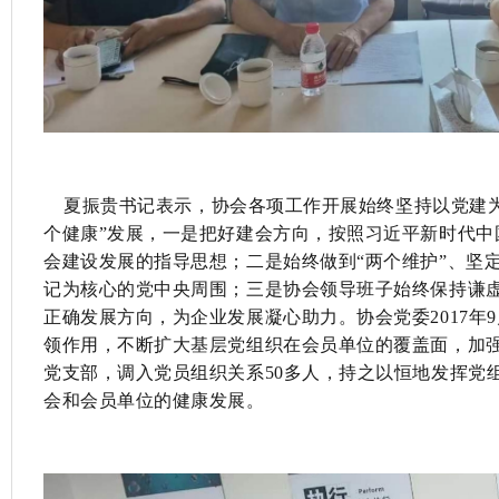
夏振贵书记表示，协会各项工作开展始终坚持以党建为
个健康”发展，一是把好建会方向，按照习近平新时代中
会建设发展的指导思想；二是始终做到“两个维护”、坚
记为核心的党中央周围；三是协会领导班子始终保持谦
正确发展方向，为企业发展凝心助力。协会党委2017年
领作用，不断扩大基层党组织在会员单位的覆盖面，加强
党支部，调入党员组织关系50多人，持之以恒地发挥党
会和会员单位的健康发展。