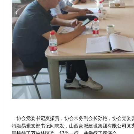
协会党委书记夏振贵，协会常务副会长孙艳，协会党委委
特融易党支部书记问志发，山西豪派建设集团有限公司党
同接待了万柏林区委、纪委一行，并举行了座谈会。